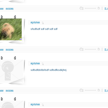
аки
куплю
В 
куплю
sfsdfsdf sdf sdf sdf sdf
аки
куплю
В 
куплю
sdfsdfdsfdsfsdf sdfsdfksdkjhnj
аки
куплю
В 
куплю