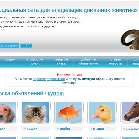
продам
в хорошие
свадьбы
добавить
статьи
фо
руки
вязка
объявление
новости
вид
Напоминание:
Вы можете
зарегистрироваться
и создать
личную страничку
своего
питомца!
оска объявлений /
куплю
аки
кошки
рыбы
птицы
лошад