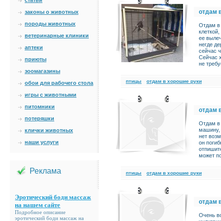
статьи
отдам 
законы о животных
породы животных
Отдам в
клеткой
ветеринарные клиники
ее вылеч
негде де
аптеки
сейчас ч
Сейчас х
приюты
не требу
зоомагазины
птицы
отдам в хорошие руки
обои для рабочего стола
игры с животными
питомники
отдам 
потеряшки
Отдам в 
машину, 
клички животных
нет возм
наши услуги
он погиб
отпишите
может п
Реклама
птицы
отдам в хорошие руки
Эротический боди массаж
отдам 
на нашем сайте
Подробное описание
Очень во
эротический боди массаж на