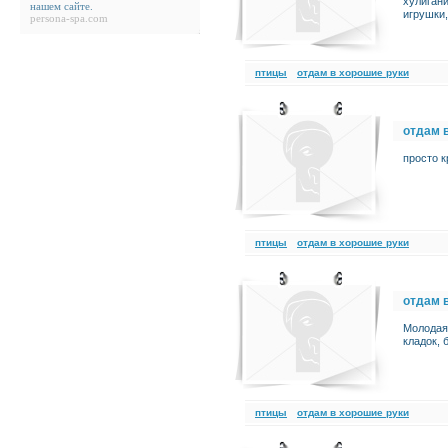
хулигани
нашем сайте
.
игрушки,
persona-spa.com
птицы
отдам в хорошие руки
отдам 
просто к
птицы
отдам в хорошие руки
отдам 
Молодая,
кладок, 
птицы
отдам в хорошие руки