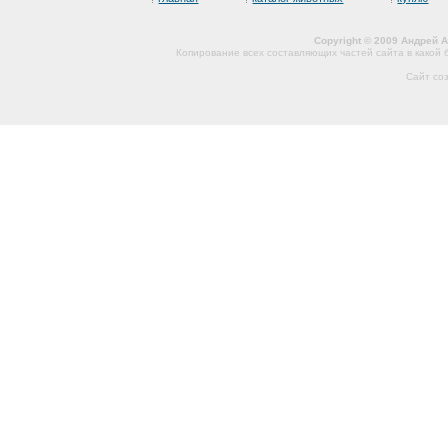
Copyright © 2009 Андрей 
Копирование всех составляющих частей сайта в какой
Сайт со