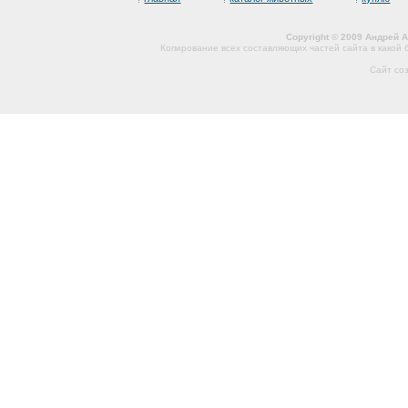
Copyright © 2009 Андрей 
Копирование всех составляющих частей сайта в какой
Сайт со