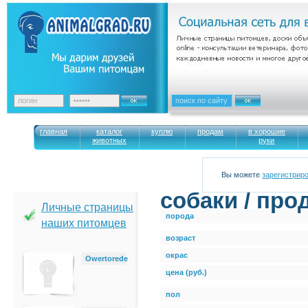
главная
каталог
куплю
продам
в хорошие
животных
руки
Вы можете
зарегистрир
cобаки / про
Личные страницы
порода
наших питомцев
возраст
окрас
Owertorede
цена (руб.)
пол