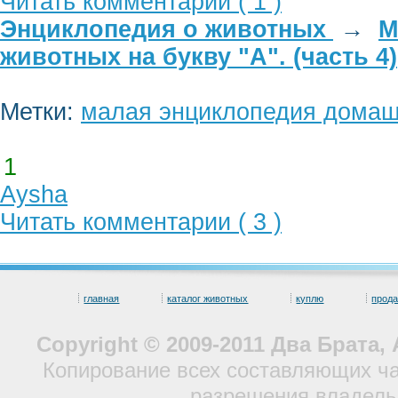
Читать комментарии ( 1 )
Энциклопедия о животных
→
М
животных на букву "А". (часть 4)
Метки:
малая энциклопедия домаш
1
Aysha
Читать комментарии ( 3 )
главная
каталог животных
куплю
прод
Copyright © 2009-2011 Два Брата
Копирование всех составляющих ча
разрешения владель