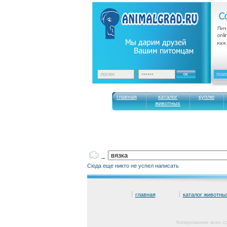
главная
каталог
куплю
животных
→
Сюда еще никто не успел написать
главная
каталог животны
Копирование всех с