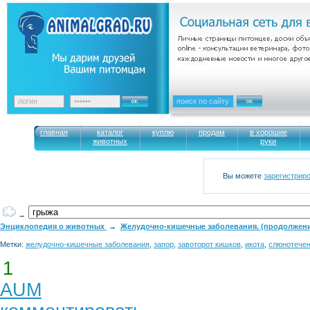
главная
каталог
куплю
продам
в хорошие
животных
руки
Вы можете
зарегистрир
→
Энциклопедия о животных
→
Желудочно-кишечные заболевания. (продолжен
Метки:
желудочно-кишечные заболевания
,
запор
,
завоторот кишков
,
икота
,
слюнотече
1
AUM