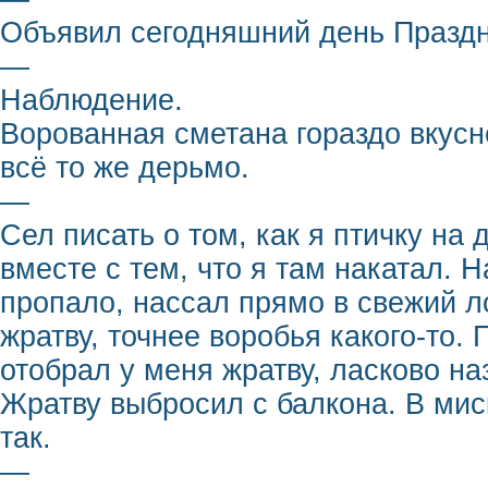
Объявил сегодняшний день Празд
—
Наблюдение.
Ворованная сметана гораздо вкусн
всё то же дерьмо.
—
Сел писать о том, как я птичку на
вместе с тем, что я там накатал. Н
пропало, нассал прямо в свежий л
жратву, точнее воробья какого-то. 
отобрал у меня жратву, ласково н
Жратву выбросил с балкона. В мис
так.
—