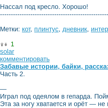
Нассал под кресло. Хорошо!
-------------------------------------------------
Метки:
кот
,
плинтус
,
дневник
,
инте
1
solar
комментировать
Забавые истории, байки, расск
Часть 2.
—
Играл под одеялом в гепарда. Пойм
Эта за ногу хватается и орёт — не