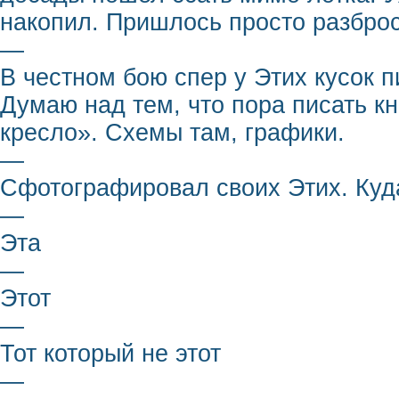
накопил. Пришлось просто разброс
—
В честном бою спер у Этих кусок п
Думаю над тем, что пора писать кн
кресло». Схемы там, графики.
—
Сфотографировал своих Этих. Куд
—
Эта
—
Этот
—
Тот который не этот
—