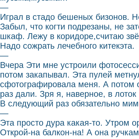
—
Играл в стадо бешеных бизонов. Н
Забыл, что когти подрезаны, не за
шкаф. Лежу в коридоре,считаю звё
Надо сожрать лечебного китекэта.
—
Вчера Эти мне устроили фотосесси
потом закапывал. Эта пулей метну
сфотографировала меня. А потом 
раз дали. Зря я, наверное, в лоток
В следующий раз обязательно мим
—
Эта просто дура какая-то. Утром о
Открой-на балкон-на! А она ручками