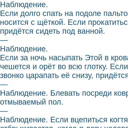
Наблюдение.
Если долго спать на подоле пальто
носится с щёткой. Если прокатитьс
придётся сидеть под ванной.
—
Наблюдение.
Если за ночь насыпать Этой в кров
чешется и орёт во всю глотку. Если
звонко царапать её снизу, придётс
—
Наблюдение. Блевать посреди ковр
отмываемый пол.
—
Наблюдение. Если вцепиться когтям