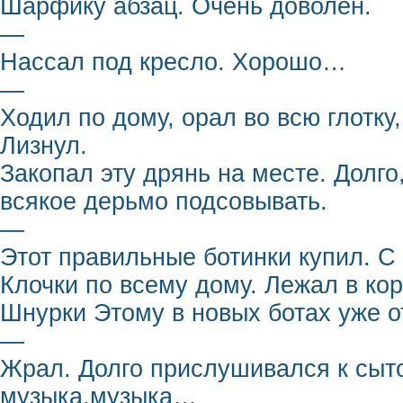
Шарфику абзац. Очень доволен.
—
Нассал под кресло. Хорошо…
—
Ходил по дому, орал во всю глотку
Лизнул.
Закопал эту дрянь на месте. Долго
всякое дерьмо подсовывать.
—
Этот правильные ботинки купил. 
Клочки по всему дому. Лежал в ко
Шнурки Этому в новых ботах уже 
—
Жрал. Долго прислушивался к сыто
музыка,музыка…