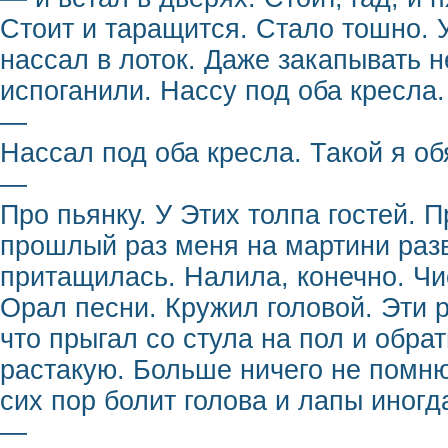
Стоит и таращится. Стало тошно. 
нассал в лоток. Даже закапывать н
испоганили. Нассу под оба кресла.
—
Нассал под оба кресла. Такой я об
—
Про пьянку. У Этих толпа гостей. 
прошлый раз меня на мартини разв
притащилась. Налила, конечно. Чи
Орал песни. Кружил головой. Эти 
что прыгал со стула на пол и обра
растакую. Больше ничего не помню
сих пор болит голова и лапы иногд
—