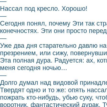
—
Нассал под кресло. Хорошо!
—
Сегодня понял, почему Эти так ст
конечностях. Эти они просто пере
—
Уже два дня старательно давлю на
презрением, или сижу, повернувшис
Эта полная дура. Радуется: ах, кот
меня сегодня ночью…
—
Долго думал над видовой принадле
Твердят одно и то же: опять насса
пожрать кто-нибудь, убью суку, что
воротник, фантастический дурак. Т