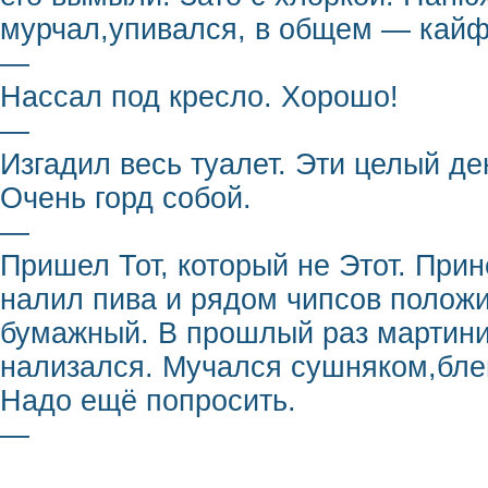
мурчал,упивался, в общем — кайф
—
Нассал под кресло. Хорошо!
—
Изгадил весь туалет. Эти целый д
Очень горд собой.
—
Пришел Тот, который не Этот. При
налил пива и рядом чипсов полож
бумажный. В прошлый раз мартини 
нализался. Мучался сушняком,бле
Надо ещё попросить.
—