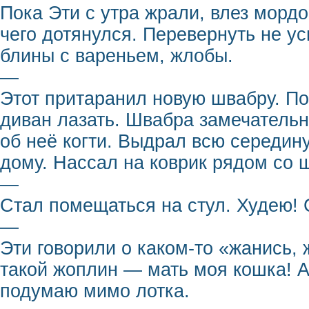
Пока Эти с утра жрали, влез мордо
чего дотянулся. Перевернуть не у
блины с вареньем, жлобы.
—
Этот притаранил новую швабру. По
диван лазать. Швабра замечательна
об неё когти. Выдрал всю середин
дому. Нассал на коврик рядом со 
—
Стал помещаться на стул. Худею! 
—
Эти говорили о каком-то «жанись,
такой жоплин — мать моя кошка! А
подумаю мимо лотка.