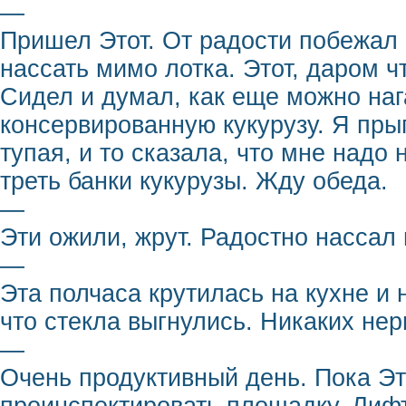
—
Пришел Этот. От радости побежал 
нассать мимо лотка. Этот, даром ч
Сидел и думал, как еще можно наг
консервированную кукурузу. Я прыг
тупая, и то сказала, что мне надо
треть банки кукурузы. Жду обеда.
—
Эти ожили, жрут. Радостно нассал
—
Эта полчаса крутилась на кухне и 
что стекла выгнулись. Никаких нерв
—
Очень продуктивный день. Пока Эт