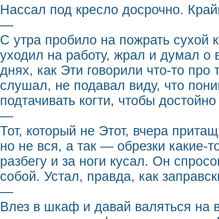
Нассал под кресло досрочно. Край
—
С утра пробило на пожрать сухой к
уходил на работу, жрал и думал о
днях, как Эти говорили что-то про 
слушал, не подавал виду, что пон
подтачивать когти, чтобы достойно 
—
Тот, который не Этот, вчера прита
но не вся, а так — обрезки какие-т
разбегу и за ноги кусал. Он спрос
собой. Устал, правда, как заправск
—
Влез в шкаф и давай валяться на 