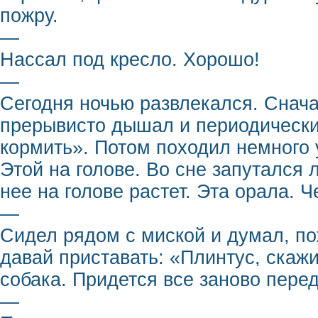
пожру.
—
Нассал под кресло. Хорошо!
—
Сегодня ночью развлекался. Снача
прерывисто дышал и периодически 
кормить». Потом походил немного 
Этой на голове. Во сне запутался 
нее на голове растет. Эта орала. 
—
Сидел рядом с миской и думал, по
давай приставать: «Плинтус, скаж
собака. Придется все заново пере
—