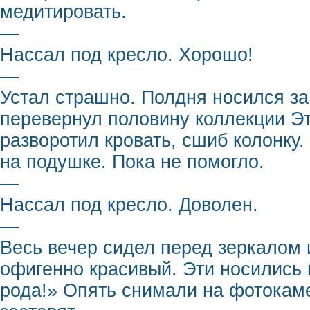
медитировать.
—
Нассал под кресло. Хорошо!
—
Устал страшно. Полдня носился за
перевернул половину коллекции Эт
разворотил кровать, сшиб колонку.
на подушке. Пока не помогло.
—
Нассал под кресло. Доволен.
—
Весь вечер сидел перед зеркалом 
офигенно красивый. Эти носились в
рода!» Опять снимали на фотокаме