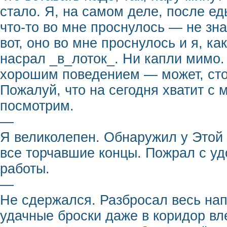
стало. Я, на самом деле, после ед
что-то во мне проснулось — не зна
вот, оно во мне проснулось и я, ка
насрал _в_лоток_. Ни капли мимо. 
хорошим поведением — может, сто
Пожалуй, что на сегодня хватит с 
посмотрим.
—
Я великолепен. Обнаружил у Этой 
все торчавшие концы. Пожрал с у
работы.
—
Не сдержался. Разбросал весь нап
удачные броски даже в коридор вле