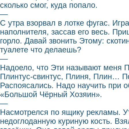
сколько смог, куда попало.
—
С утра взорвал в лотке фугас. Игр
наполнителя, зассав его весь. При
горло. Давай звонить Этому: скоти
туалете что делаешь?
—
Надоело, что Эти называют меня 
Плинтус-свинтус, Плиня, Плин… П
Распоясались. Надо научить при о
«Большой Чёрный Хозяин».
—
Насмотрелся по ящику рекламы. Ут
недоглоданную куриную кость. Взял