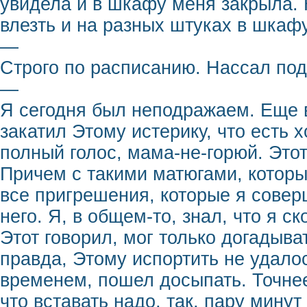
увидела и в шкафу меня закрыла. 
влезть и на разных штуках в шкафу
—
Строго по расписанию. Нассал под
—
Я сегодня был неподражаем. Еще в 
закатил Этому истерику, что есть х
полный голос, мама-не-горюй. Это
Причем с такими матюгами, котор
все пригрешения, которые я совер
него. Я, в общем-то, знал, что я ск
Этот говорил, мог только догадыва
правда, Этому испортить не удалос
временем, пошел досыпать. Точнее
что вставать надо, так, пару мину