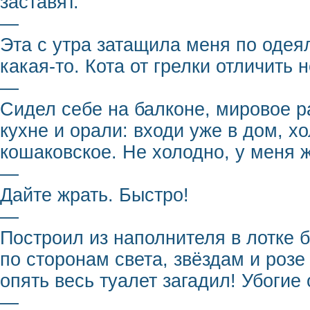
заставят.
—
Эта с утра затащила меня по одеял
какая-то. Кота от грелки отличить 
—
Сидел себе на балконе, мировое р
кухне и орали: входи уже в дом, х
кошаковское. Не холодно, у меня ж
—
Дайте жрать. Быстро!
—
Построил из наполнителя в лотке 
по сторонам света, звёздам и розе
опять весь туалет загадил! Убогие 
—