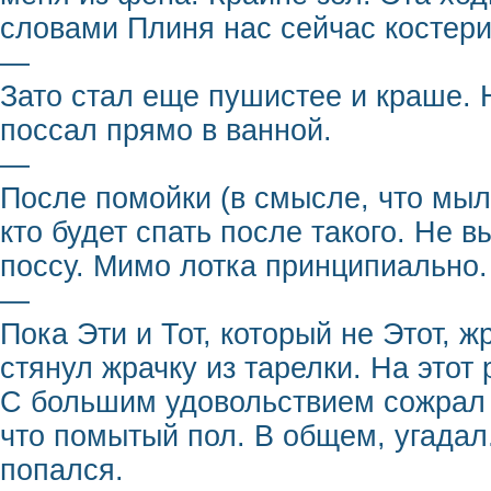
словами Плиня нас сейчас костерит
—
Зато стал еще пушистее и краше. 
поссал прямо в ванной.
—
После помойки (в смысле, что мыли
кто будет спать после такого. Не
поссу. Мимо лотка принципиально.
—
Пока Эти и Тот, который не Этот, ж
стянул жрачку из тарелки. На этот
С большим удовольствием сожрал 
что помытый пол. В общем, угадал.
попался.