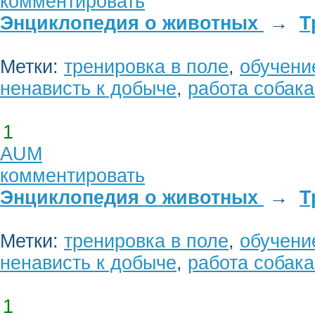
комментировать
Энциклопедия о животных
→
Т
Метки:
тренировка в поле
,
обучени
ненависть к добыче
,
работа собака
1
AUM
комментировать
Энциклопедия о животных
→
Т
Метки:
тренировка в поле
,
обучени
ненависть к добыче
,
работа собака
1