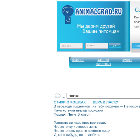
главная
каталог
куплю
животных
→
СТИХИ О КОШКАХ
→
ВЕРА В ЛАСКУ
В переходе подземном, на тебя похожий — Не низок 
Пнул котенка незлой прохожий
Походя. Пнул. В живот.
Говорить ли надо простые вещи,
Что хотенку хотелось жить
Что хотелось просто немного пищи
И, кого-нибудь, но — любить