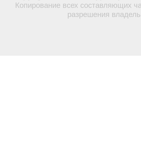
Копирование всех составляющих ча
разрешения владель