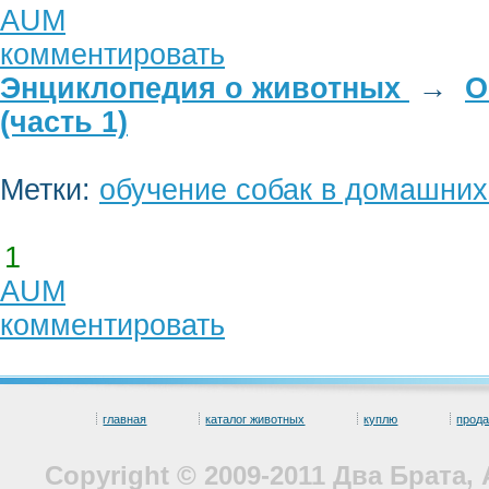
AUM
комментировать
Энциклопедия о животных
→
О
(часть 1)
Метки:
обучение собак в домашних
1
AUM
комментировать
главная
каталог животных
куплю
прод
Copyright © 2009-2011 Два Брата