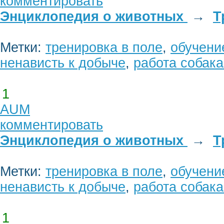
комментировать
Энциклопедия о животных
→
Т
Метки:
тренировка в поле
,
обучени
ненависть к добыче
,
работа собака
1
AUM
комментировать
Энциклопедия о животных
→
Т
Метки:
тренировка в поле
,
обучени
ненависть к добыче
,
работа собака
1