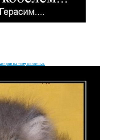
аторов на тему животных.