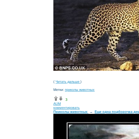
(
Читать дальше
)
Метки:
приколы животных
3
AUM
комментировать
Приколы животных
→
Еще одна подборочка де