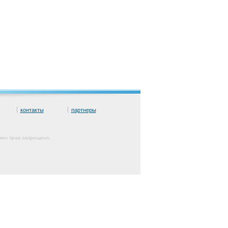
контакты
партнеры
ких прав запрещено.