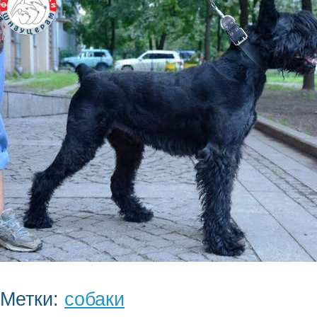
Метки:
собаки