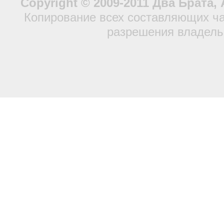
Copyright © 2009-2011 Два Брата
Копирование всех составляющих ча
разрешения владель