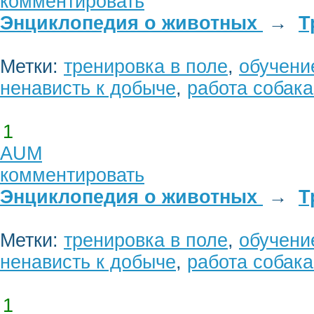
комментировать
Энциклопедия о животных
→
Т
Метки:
тренировка в поле
,
обучени
ненависть к добыче
,
работа собака
1
AUM
комментировать
Энциклопедия о животных
→
Т
Метки:
тренировка в поле
,
обучени
ненависть к добыче
,
работа собака
1