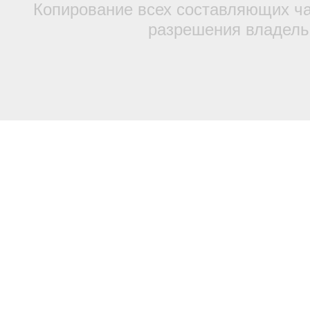
Копирование всех составляющих ча
разрешения владель