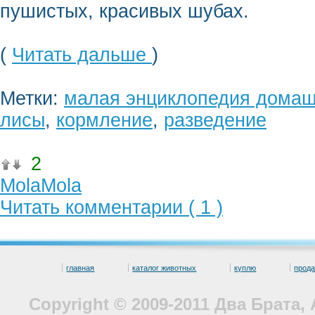
пушистых, красивых шубах.
(
Читать дальше
)
Метки:
малая энциклопедия домаш
лисы
,
кормление
,
разведение
2
MolaMola
Читать комментарии ( 1 )
главная
каталог животных
куплю
прод
Copyright © 2009-2011 Два Брата