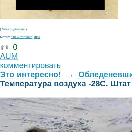
(
Читать дальше
)
Метки:
это интересно
,
шок
0
AUM
комментировать
Это интересно!
→
Обледеневший
Температура воздуха -28С. Шта