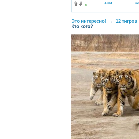
AUM
к
0
Это интересно!
→
12 тигров
Кто кого?