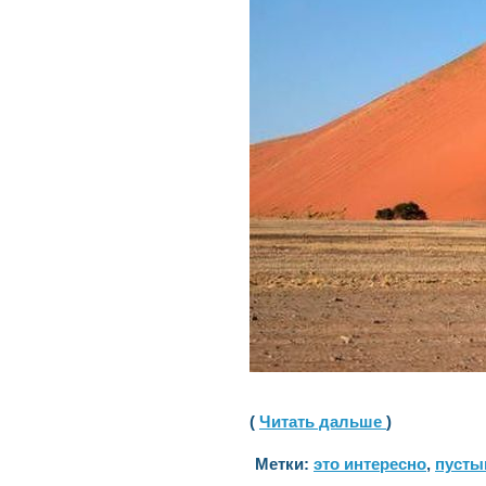
(
Читать дальше
)
Метки:
это интересно
,
пусты