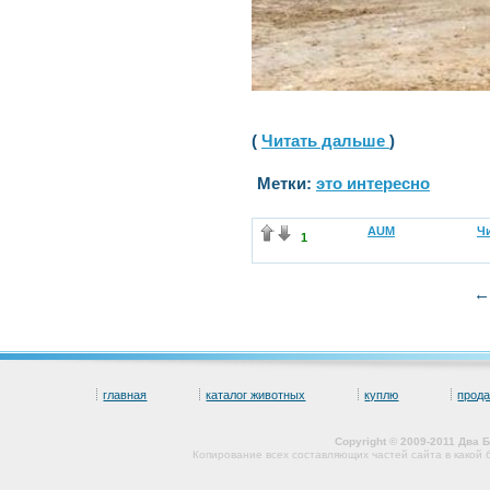
(
Читать дальше
)
Метки:
это интересно
AUM
Чи
1
←
главная
каталог животных
куплю
прод
Copyright © 2009-2011 Два
Копирование всех составляющих частей сайта в какой