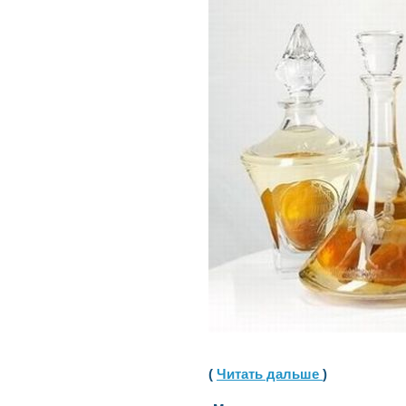
(
Читать дальше
)