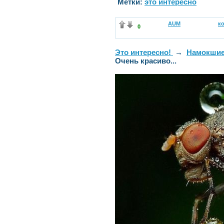
Метки:
это интересно
AUM
к
0
Это интересно!
→
Намокшие
Очень красиво...