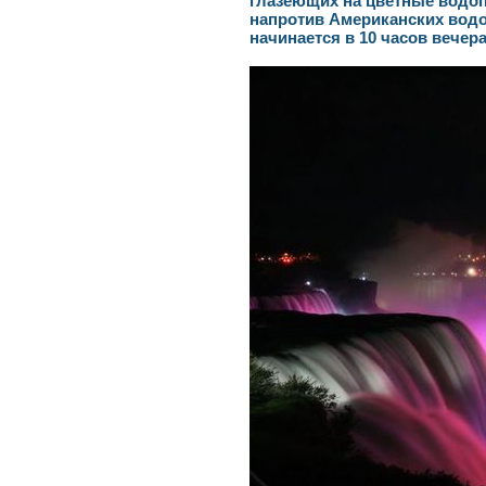
глазеющих на цветные водоп
напротив Американских водо
начинается в 10 часов вечера