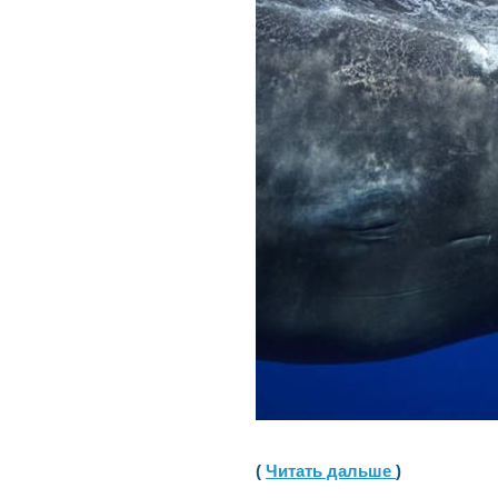
(
Читать дальше
)