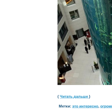
(
Читать дальше
)
Метки:
это интересно
,
огром