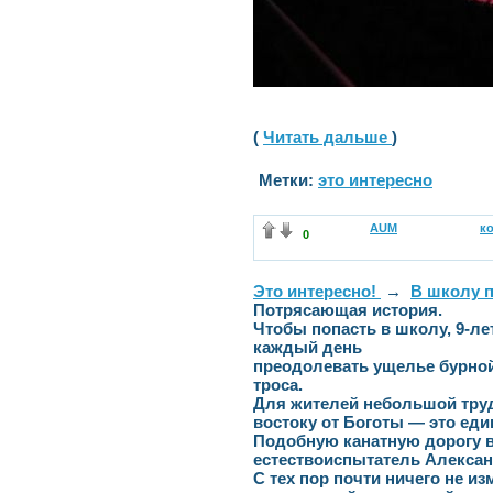
(
Читать дальше
)
Метки:
это интересно
AUM
к
0
Это интересно!
→
В школу п
Потрясающая история.
Чтобы попасть в школу, 9-л
каждый день
преодолевать ущелье бурной
троса.
Для жителей небольшой труд
востоку от Боготы — это ед
Подобную канатную дорогу в
естествоиспытатель Алексан
С тех пор почти ничего не из