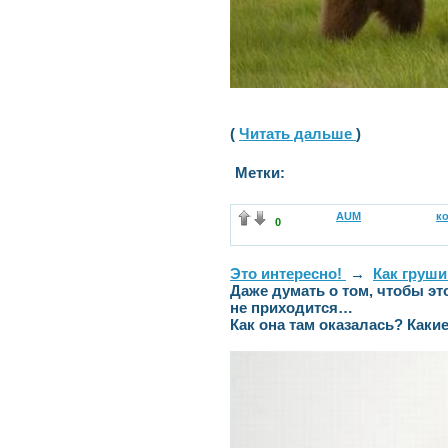
(
Читать дальше
)
Метки:
AUM
к
0
Это интересно!
→
Как груши
Даже думать о том, чтобы эт
не приходится…
Как она там оказалась? Каки