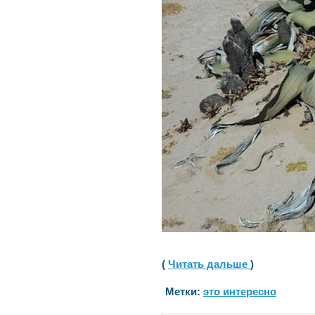
(
Читать дальше
)
Метки:
это интересно