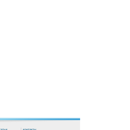
татьи
контакты