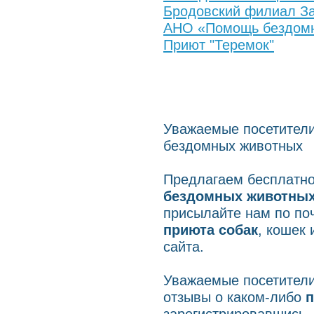
Бродовский филиал За
АНО «Помощь бездом
Приют "Теремок"
Уважаемые посетители
бездомных животных
Предлагаем бесплатно
бездомных животны
присылайте нам по поч
приюта собак
, кошек
сайта.
Уважаемые посетители
отзывы о каком-либо
п
зарегистрировавшись,