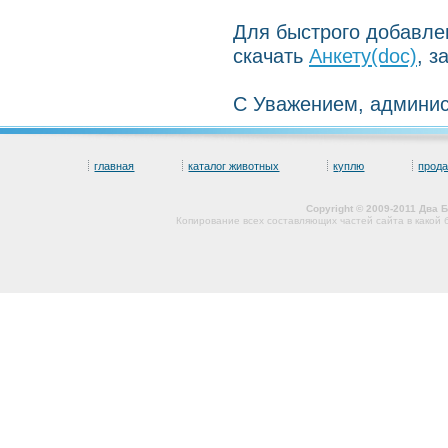
Для быстрого добавл
скачать
Анкету(doc)
, з
С Уважением, админис
главная
каталог животных
куплю
прод
Copyright © 2009-2011 Два
Копирование всех составляющих частей сайта в какой