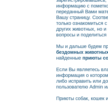
информацию с пометкой
переданный Вами мате
Вашу страницу. Соотве
только ознакомиться 
других животных, но и
вопросы и поделиться
Мы и дальше будем п
бездомных животны
найденные
приюты со
Если Вы являетесь в
информация о котором
либо исправить или д
пользователю Admin ил
Приюты собак, кошек и