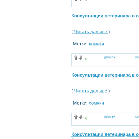
Консультации ветеринара в 
(
Читать дальше
)
Метки:
хомяки
jjslovex
к
0
Консультации ветеринара в 
(
Читать дальше
)
Метки:
хомяки
jjslovex
к
0
Консультации ветеринара в 