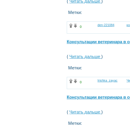
(
Читать дальше
)
Метки:
den-221084
к
0
Консультации ветеринара в 
(
Читать дальше
)
Метки:
Irishka_zayac
Чи
0
Консультации ветеринара в 
(
Читать дальше
)
Метки: