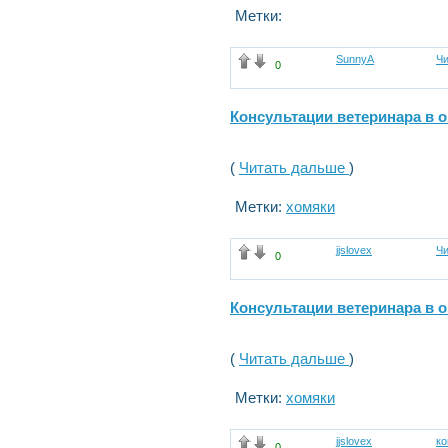
Метки:
SunnyA
Чи
0
Консультации ветеринара в 
(
Читать дальше
)
Метки:
хомяки
jjslovex
Чи
0
Консультации ветеринара в 
(
Читать дальше
)
Метки:
хомяки
jjslovex
к
0