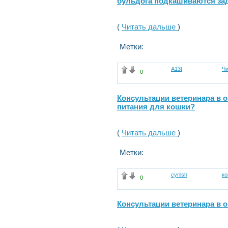
бульдога подкашиваются за
(
Читать дальше
)
Метки:
A13t
Чи
0
Консультации ветеринара в 
питания для кошки?
(
Читать дальше
)
Метки:
cyrilsh
к
0
Консультации ветеринара в 