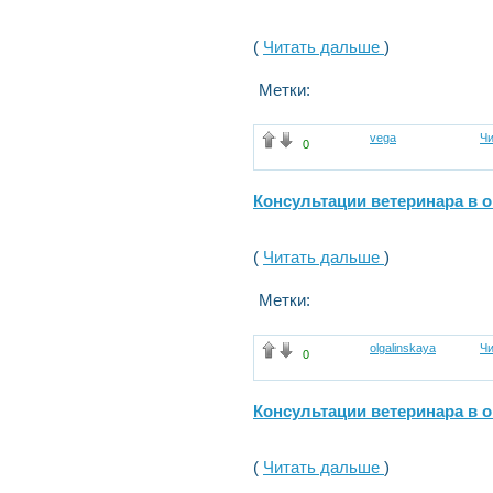
(
Читать дальше
)
Метки:
vega
Чи
0
Консультации ветеринара в 
(
Читать дальше
)
Метки:
olgalinskaya
Чи
0
Консультации ветеринара в 
(
Читать дальше
)