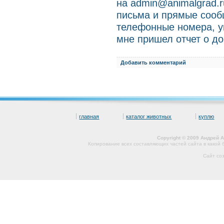
на admin@animalgrad.
письма и прямые сооб
телефонные номера, у
мне пришел отчет о до
Добавить комментарий
главная
каталог животных
куплю
Copyright © 2009 Андрей 
Копирование всех составляющих частей сайта в какой
Сайт со