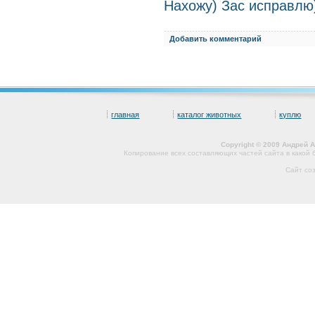
Нахожу) Зас исправлю
Добавить комментарий
главная
каталог животных
куплю
Copyright © 2009 Андрей 
Копирование всех составляющих частей сайта в какой
Сайт со