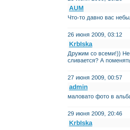
AUM
Что-то давно вас небы
26 июня 2009, 03:12
KrbIska
Дружим со всеми!)) Не
сливается? А поменять
27 июня 2009, 00:57
admin
маловато фото в альб
29 июня 2009, 20:46
KrbIska