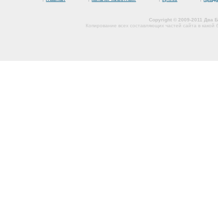
Copyright © 2009-2011 Два
Копирование всех составляющих частей сайта в какой