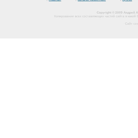
Copyright © 2009 Андрей 
Копирование всех составляющих частей сайта в какой
Сайт со