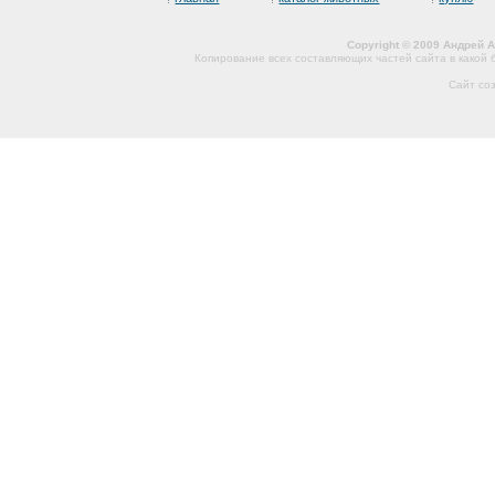
Copyright © 2009 Андрей 
Копирование всех составляющих частей сайта в какой
Сайт со