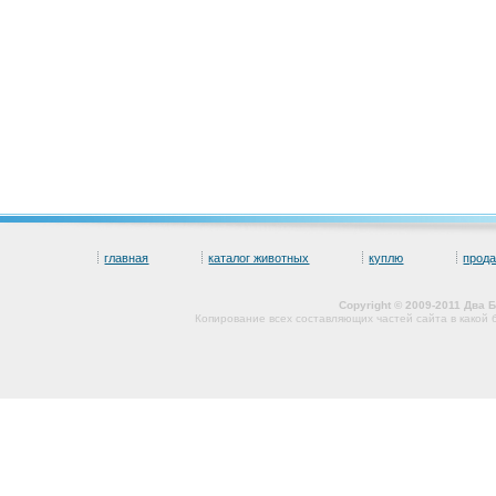
главная
каталог животных
куплю
прод
Copyright © 2009-2011 Два
Копирование всех составляющих частей сайта в какой