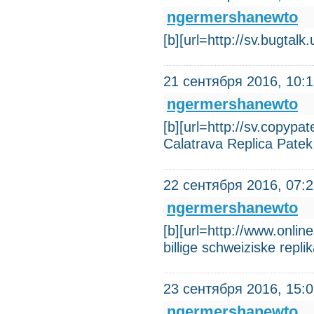
ngermershanewto
[b][url=http://sv.bugta
21 сентября 2016, 10:
ngermershanewto
[b][url=http://sv.copypa
Calatrava Replica Patek
22 сентября 2016, 07:
ngermershanewto
[b][url=http://www.online
billige schweiziske repli
23 сентября 2016, 15:
ngermershanewto