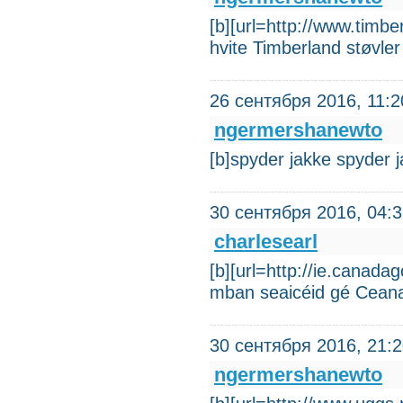
[b][url=http://www.timb
hvite Timberland støvler
26 сентября 2016, 11:2
ngermershanewto
[b]spyder jakke spyder 
30 сентября 2016, 04:
charlesearl
[b][url=http://ie.canad
mban seaicéid gé Cean
30 сентября 2016, 21:
ngermershanewto