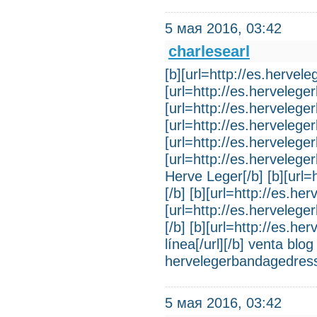
5 мая 2016, 03:42
charlesearl
[b][url=http://es.hervel
[url=http://es.hervelege
[url=http://es.hervelege
[url=http://es.hervelege
[url=http://es.hervelege
[url=http://es.hervelege
Herve Leger[/b] [b][url=
[/b] [b][url=http://es.h
[url=http://es.herveleg
[/b] [b][url=http://es.h
línea[/url][/b] venta blo
hervelegerbandagedress
5 мая 2016, 03:42