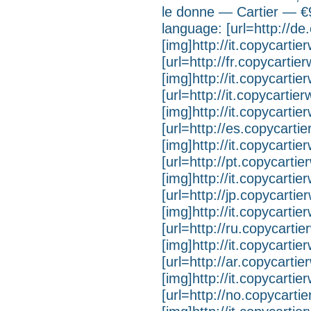
le donne — Cartier — €9
language: [url=http://d
[img]http://it.copycarti
[url=http://fr.copycarti
[img]http://it.copycartie
[url=http://it.copycartie
[img]http://it.copycartie
[url=http://es.copycarti
[img]http://it.copycarti
[url=http://pt.copycarti
[img]http://it.copycarti
[url=http://jp.copycarti
[img]http://it.copycarti
[url=http://ru.copycarti
[img]http://it.copycartie
[url=http://ar.copycarti
[img]http://it.copycartie
[url=http://no.copycarti