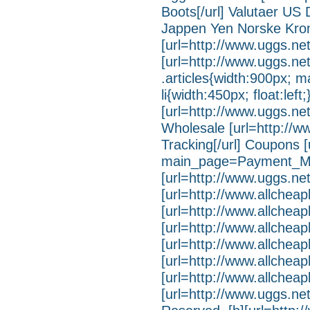
Boots[/url] Valutaer US
Jappen Yen Norske Kro
[url=http://www.uggs.net
[url=http://www.uggs.net
.articles{width:900px; ma
li{width:450px; float:lef
[url=http://www.uggs.ne
Wholesale [url=http://
Tracking[/url] Coupons 
main_page=Payment_Me
[url=http://www.uggs.ne
[url=http://www.allche
[url=http://www.allche
[url=http://www.allch
[url=http://www.allche
[url=http://www.allch
[url=http://www.allche
[url=http://www.uggs.net