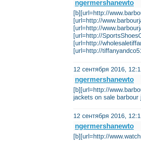
ngermershanewto
[b][url=http://www.barbou
[url=http://www.barbourja
[url=http://www.barbourja
[url=http://SportsShoes
[url=http://wholesaletif
[url=http://tiffanyandco
12 сентября 2016, 12:
ngermershanewto
[b][url=http://www.barbo
jackets on sale barbour 
12 сентября 2016, 12:
ngermershanewto
[b][url=http://www.watch