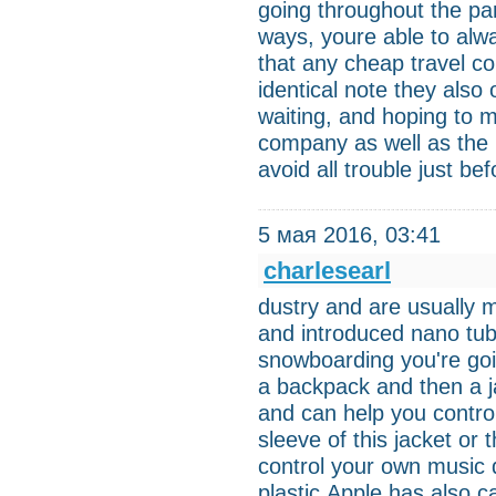
going throughout the par
ways, youre able to alwa
that any cheap travel c
identical note they also 
waiting, and hoping to m
company as well as the p
avoid all trouble just be
5 мая 2016, 03:41
charlesearl
dustry and are usually 
and introduced nano tub
snowboarding you're goi
a backpack and then a ja
and can help you control
sleeve of this jacket or 
control your own music 
plastic.Apple has also 