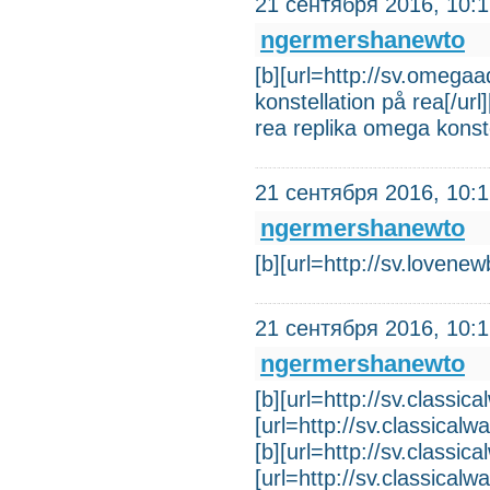
21 сентября 2016, 10:
ngermershanewto
[b][url=http://sv.omegaa
konstellation på rea[/ur
rea replika omega konste
21 сентября 2016, 10:
ngermershanewto
[b][url=http://sv.loven
21 сентября 2016, 10:
ngermershanewto
[b][url=http://sv.classic
[url=http://sv.classical
[b][url=http://sv.classic
[url=http://sv.classicalw