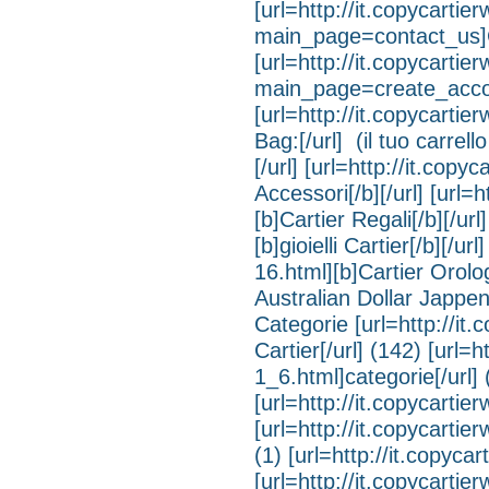
[url=http://it.copycarti
main_page=contact_us]C
[url=http://it.copycarti
main_page=create_accou
[url=http://it.copycart
Bag:[/url] (il tuo carrel
[/url] [url=http://it.cop
Accessori[/b][/url] [url=
[b]Cartier Regali[/b][/ur
[b]gioielli Cartier[/b][/u
16.html][b]Cartier Orolo
Australian Dollar Japp
Categorie [url=http://it.c
Cartier[/url] (142) [url=h
1_6.html]categorie[/url] 
[url=http://it.copycartie
[url=http://it.copycarti
(1) [url=http://it.copyca
[url=http://it.copycartier