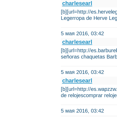
charlesearl
[b][url=http://es.hervel
Legerropa de Herve Leg
5 мая 2016, 03:42
charlesearl
[b][url=http://es.barbu
señoras chaquetas Bar
5 мая 2016, 03:42
charlesearl
[b][url=http://es.wapzzw.
de relojescomprar reloj
5 мая 2016, 03:42