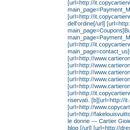
[url=http://it.copycarti
main_page=Payment_Meth
[url=http://it.copycart
dell'ordine[/url] [url=ht
main_page=Coupons]Buoni
main_page=Payment_Met
[url=http://it.copycarti
main_page=contact_us]Co
[url=http://www.cartiero
[url=http://www.cartier
[url=http://www.cartiero
[url=http://www.cartieron
[url=http://www.cartiero
[url=http://it.copycartie
riservati. [b][url=http://
[url=http://www.copycarti
[url=http://fakelouisvu
le donne — Cartier Gioiel
blog [/url] [url=http://