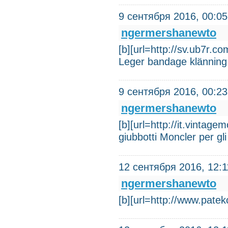
9 сентября 2016, 00:05
ngermershanewto
[b][url=http://sv.ub7r.
Leger bandage klänning 
9 сентября 2016, 00:23
ngermershanewto
[b][url=http://it.vintage
giubbotti Moncler per gl
12 сентября 2016, 12:1
ngermershanewto
[b][url=http://www.pate