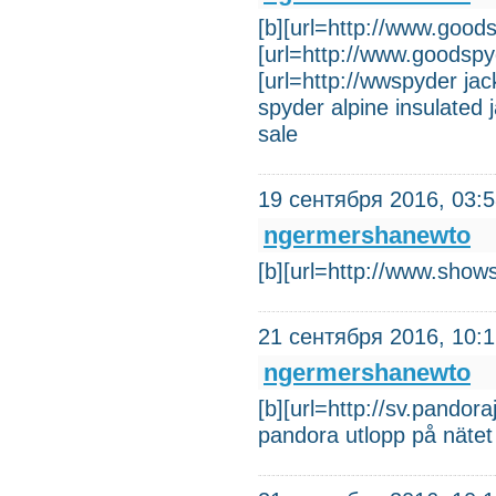
[b][url=http://www.goodsp
[url=http://www.goodspyde
[url=http://wwspyder jack
spyder alpine insulated 
sale
19 сентября 2016, 03:
ngermershanewto
[b][url=http://www.sho
21 сентября 2016, 10:
ngermershanewto
[b][url=http://sv.pandor
pandora utlopp på nätet