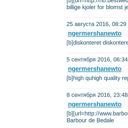
[b][url=http://no.bestwedd
billige kjoler for blomst j
25 августа 2016, 08:29
ngermershanewto
[b]diskonteret diskonter
5 сентября 2016, 06:34
ngermershanewto
[b]high quhigh quality 
8 сентября 2016, 23:48
ngermershanewto
[b][url=http://www.barb
Barbour de Bedale