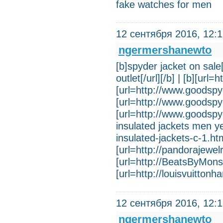
fake watches for men
12 сентября 2016, 12:
ngermershanewto
[b]spyder jacket on sale
outlet[/url][/b] | [b][url
[url=http://www.goodspyde
[url=http://www.goodspyde
[url=http://www.goodspyd
insulated jackets men ye
insulated-jackets-c-1.htm
[url=http://pandorajewel
[url=http://BeatsByMons
[url=http://louisvuitton
12 сентября 2016, 12:
ngermershanewto