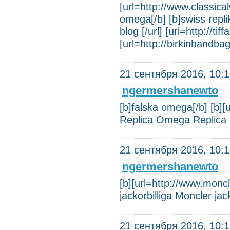
[url=http://www.classica
omega[/b] [b]swiss repl
blog [/url] [url=http://t
[url=http://birkinhandba
21 сентября 2016, 10:
ngermershanewto
[b]falska omega[/b] [b][
Replica Omega Replica 
21 сентября 2016, 10:
ngermershanewto
[b][url=http://www.moncl
jackorbilliga Moncler jac
21 сентября 2016, 10: