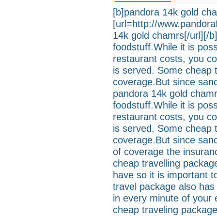
[b]pandora 14k gold cha
[url=http://www.pandora
14k gold chamrs[/url][/
foodstuff.While it is po
restaurant costs, you co
is served. Some cheap t
coverage.But since san
pandora 14k gold chamr
foodstuff.While it is po
restaurant costs, you co
is served. Some cheap t
coverage.But since sanct
of coverage the insuranc
cheap travelling packag
have so it is important 
travel package also has d
in every minute of your 
cheap traveling package 