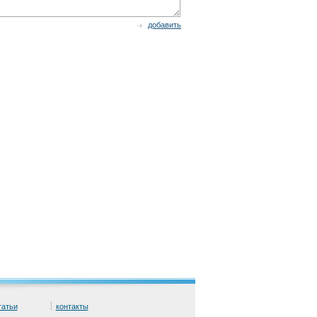
добавить
татьи
контакты