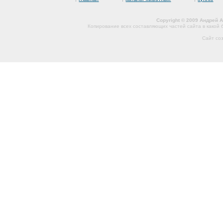
Copyright © 2009 Андрей 
Копирование всех составляющих частей сайта в какой
Сайт со