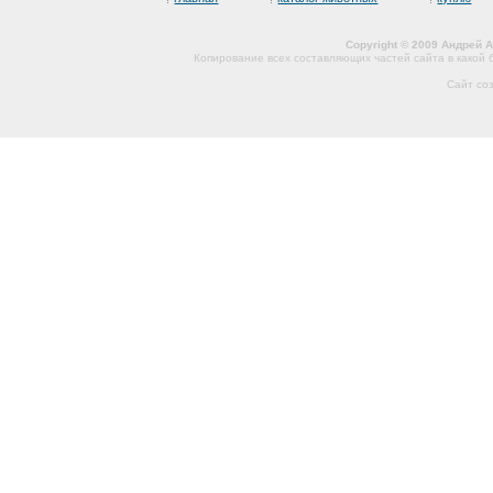
Copyright © 2009 Андрей 
Копирование всех составляющих частей сайта в какой
Сайт со