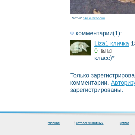
Метки:
это интересно
комментарии(1):
Liza1 кличка
1
0
класс)*
Только зарегистриров
комментарии.
Авториз
зарегистрированы.
главная
каталог животных
куплю