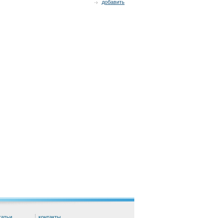
добавить
татьи
контакты