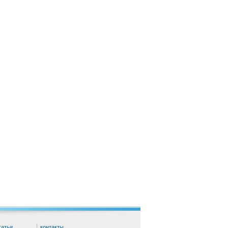
татьи
контакты