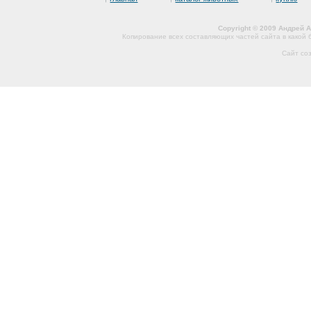
Copyright © 2009 Андрей 
Копирование всех составляющих частей сайта в какой
Сайт со