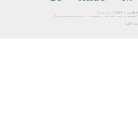
Copyright © 2009 Андрей 
Копирование всех составляющих частей сайта в какой
Сайт со