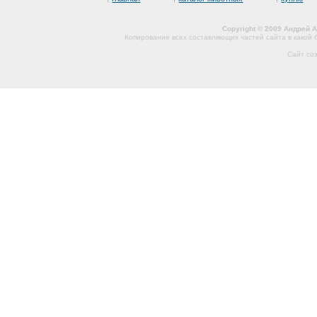
Copyright © 2009 Андрей 
Копирование всех составляющих частей сайта в какой
Сайт со