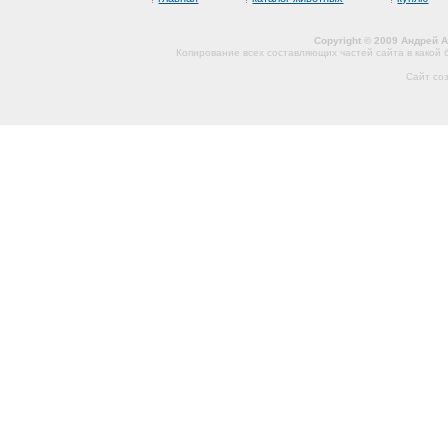
Copyright © 2009 Андрей 
Копирование всех составляющих частей сайта в какой
Сайт со