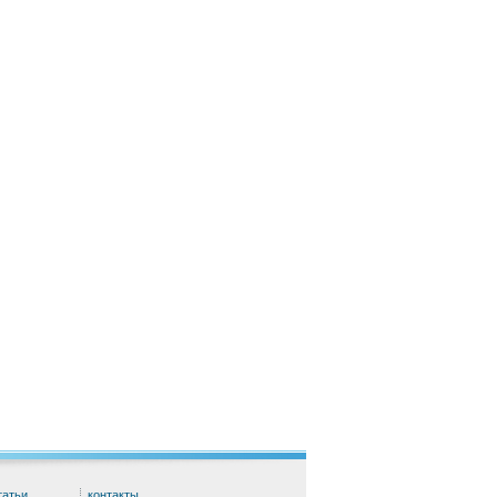
татьи
контакты