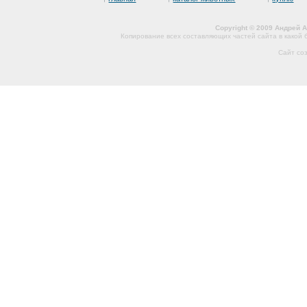
Copyright © 2009 Андрей 
Копирование всех составляющих частей сайта в какой
Сайт со