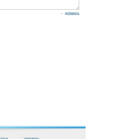
добавить
татьи
контакты