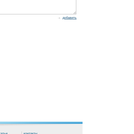
добавить
татьи
контакты