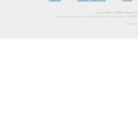
Copyright © 2009 Андрей 
Копирование всех составляющих частей сайта в какой
Сайт со