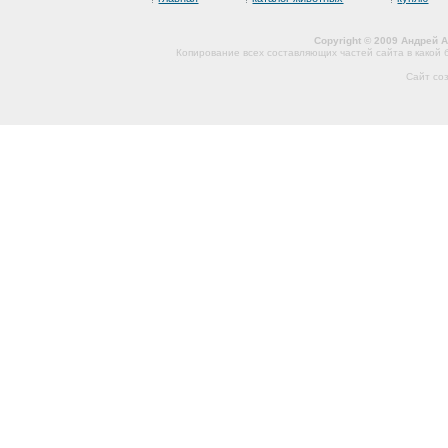
Copyright © 2009 Андрей 
Копирование всех составляющих частей сайта в какой
Сайт со