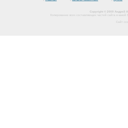
Copyright © 2009 Андрей 
Копирование всех составляющих частей сайта в какой
Сайт со