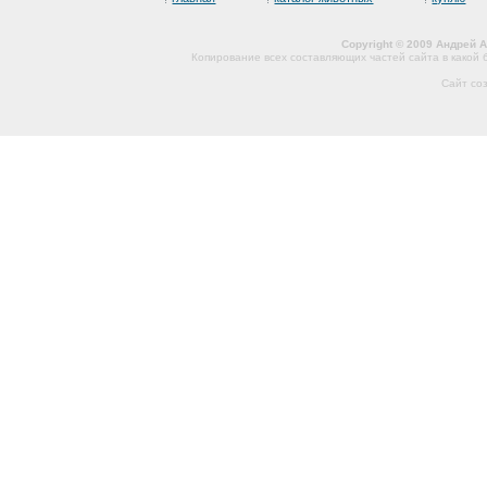
Copyright © 2009 Андрей 
Копирование всех составляющих частей сайта в какой
Сайт со