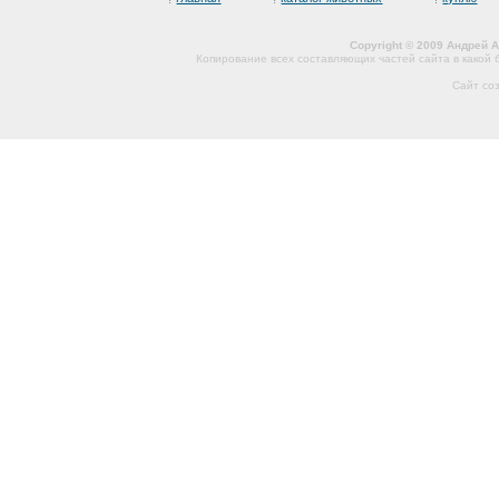
Copyright © 2009 Андрей 
Копирование всех составляющих частей сайта в какой
Сайт со