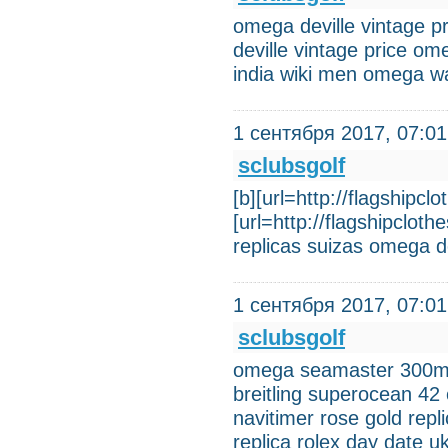
omega deville vintage p
deville vintage price o
india wiki men omega w
1 сентября 2017, 07:01
sclubsgolf
[b][url=http://flagshipcl
[url=http://flagshipclo
replicas suizas omega 
1 сентября 2017, 07:01
sclubsgolf
omega seamaster 300m qu
breitling superocean 4
navitimer rose gold repl
replica rolex day date u