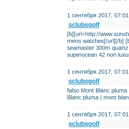
1 сентября 2017, 07:01
sclubsgolf
[b][url=http://www.sun
mens watches[/url][/b] 
seamaster 300m quartz m
superocean 42 non luxur
1 сентября 2017, 07:01
sclubsgolf
falso Mont Blanc pluma 
Blanc pluma | mont blan
1 сентября 2017, 07:01
sclubsgolf