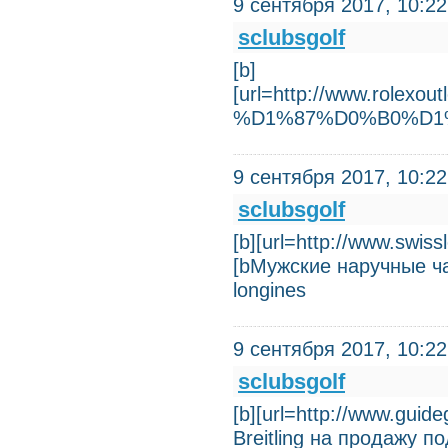
9 сентября 2017, 10:22
sclubsgolf
[b]
[url=http://www.rol
%D1%87%D0%B0%D1%
9 сентября 2017, 10:22
sclubsgolf
[b][url=http://www.swis
[bМужские наручные ч
longines
9 сентября 2017, 10:22
sclubsgolf
[b][url=http://www.gui
Breitling на продажу п