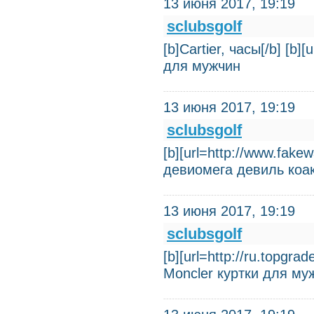
13 июня 2017, 19:19
sclubsgolf
[b]Cartier, часы[/b] [b]
для мужчин
13 июня 2017, 19:19
sclubsgolf
[b][url=http://www.fake
девиомега девиль коак
13 июня 2017, 19:19
sclubsgolf
[b][url=http://ru.topgr
Moncler куртки для му