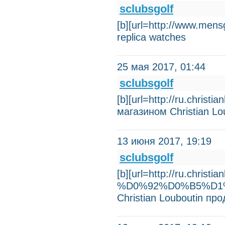
sclubsgolf
[b][url=http://www.mens
replica watches
25 мая 2017, 01:44
sclubsgolf
[b][url=http://ru.christi
магазином Christian Lo
13 июня 2017, 19:19
sclubsgolf
[b][url=http://ru.christi
%D0%92%D0%B5%D1%87
Christian Louboutin пр