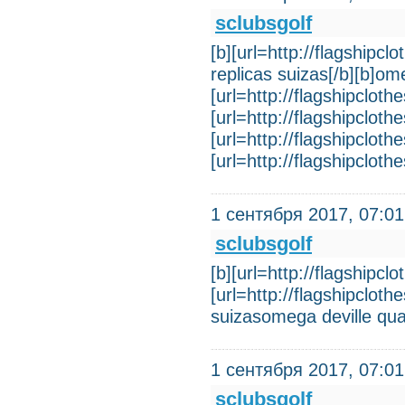
sclubsgolf
[b][url=http://flagshipc
replicas suizas[/b][b]ome
[url=http://flagshipcloth
[url=http://flagshipcloth
[url=http://flagshipcloth
[url=http://flagshipclot
1 сентября 2017, 07:01
sclubsgolf
[b][url=http://flagshipcl
[url=http://flagshipclo
suizasomega deville qu
1 сентября 2017, 07:01
sclubsgolf