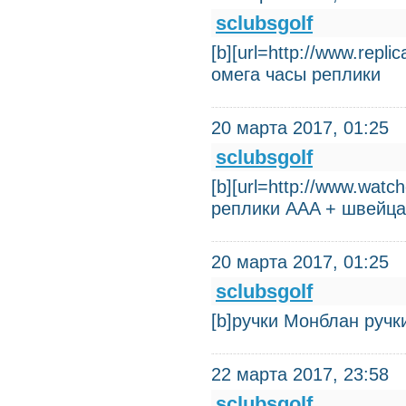
sclubsgolf
[b][url=http://www.rep
омега часы реплики
20 марта 2017, 01:25
sclubsgolf
[b][url=http://www.wat
реплики AAA + швейца
20 марта 2017, 01:25
sclubsgolf
[b]ручки Монблан ручк
22 марта 2017, 23:58
sclubsgolf