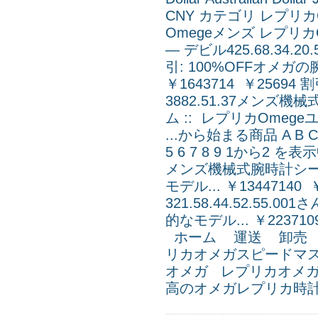
CNY カテゴリ レプリ
Omegeメンズ レプリカ
— デビル425.68.34.20
引: 100%OFFオメガの腕
￥1643714 ￥2569
3882.51.37メンズ機械式
ム :: レプリカOmegeユ
...から始まる商品 A B C D E
5 6 7 8 9 1から2 を表
メンズ機械式腕時計シーマ
モデル... ￥1344714
321.58.44.52.55
的なモデル... ￥223710
ホーム 運送 卸売 
リカオメガスピードマ
オメガ レプリカオメガ
高のオメガレプリカ時計