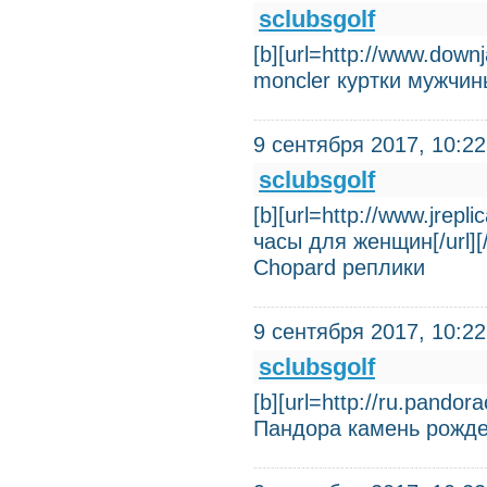
sclubsgolf
[b][url=http://www.dow
moncler куртки мужчин
9 сентября 2017, 10:22
sclubsgolf
[b][url=http://www.jrep
часы для женщин[/url]
Chopard реплики
9 сентября 2017, 10:22
sclubsgolf
[b][url=http://ru.pan
Пандора камень рожд