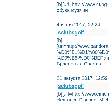
[b][url=http://www.4u
обувь мужчин
4 июля 2017, 22:24
sclubsgolf
[b]
[url=http://www.pa
%D0%B1%D1%80%D0
%D0%B8-%D0%BEПандор
Браслеты с Charms
21 августа 2017, 12:59
sclubsgolf
[b][url=http://www.emich
clearance Discount Mic