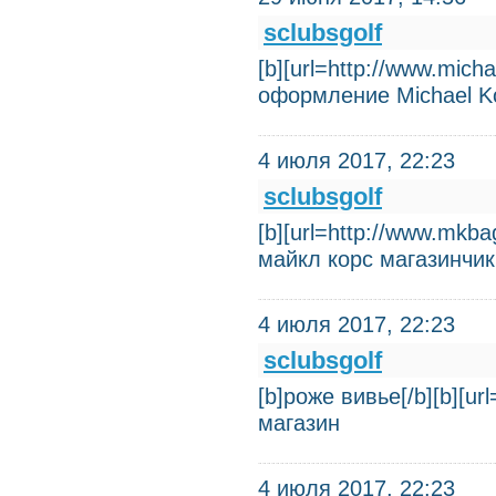
sclubsgolf
[b][url=http://www.mich
оформление Michael K
4 июля 2017, 22:23
sclubsgolf
[b][url=http://www.mkb
майкл корс магазинчик
4 июля 2017, 22:23
sclubsgolf
[b]роже вивье[/b][b][u
магазин
4 июля 2017, 22:23