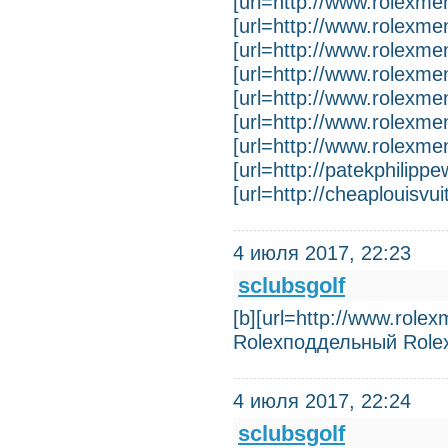
[url=http://www.rolexmens
[url=http://www.rolexmen
[url=http://www.rolexmen
[url=http://www.rolexmens
[url=http://www.rolexmen
[url=http://www.rolexme
[url=http://www.rolexmen
[url=http://patekphilipp
[url=http://cheaplouisvu
4 июля 2017, 22:23
sclubsgolf
[b][url=http://www.rolexm
Rolexподдельный Role
4 июля 2017, 22:24
sclubsgolf