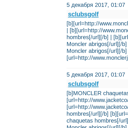
5 декабря 2017, 01:07
sclubsgolf
[b][url=http://www.moncl
| [b][url=http://www.m
hombres[/url][/b] | [b][
Moncler abrigos[/url][/b
Moncler abrigos[/url][/
[url=http://www.moncler
5 декабря 2017, 01:07
sclubsgolf
[b]MONCLER chaquetas 
[url=http://www.jacketcoa
[url=http://www.jacket
hombres[/url][/b] [b][u
chaquetas hombres[/url][
Moncler abrigos[/url][/b]