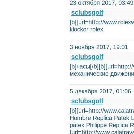
23 октября 2017, 03:49
sclubsgolf
[b][url=http://www.role
klockor rolex
3 ноября 2017, 19:01
sclubsgolf
[b]часы[/b][b][url=http
механические движени
5 декабря 2017, 01:06
sclubsgolf
[b][url=http://www.cala
Hombre Replica Patek La
patek Philippe Replica Re
[url=http://www.calatra