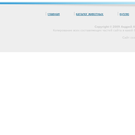
главная
каталог животных
куплю
Copyright © 2009 Андрей 
Копирование всех составляющих частей сайта в какой
Сайт со